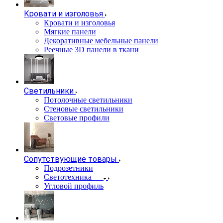
Кровати и изголовья
Кровати и изголовья
Мягкие панели
Декоративные мебельные панели
Реечные 3D панели в ткани
Светильники
Потолочные светильники
Стеновые светильники
Световые профили
Сопутствующие товары
Подрозетники
Светотехника
Угловой профиль