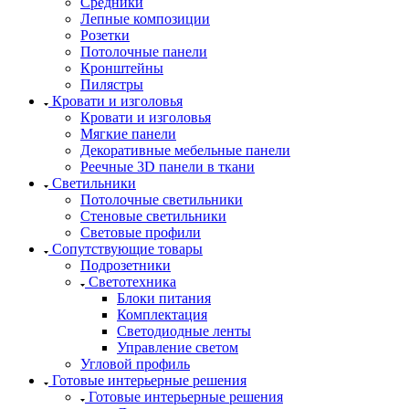
Средники
Лепные композиции
Розетки
Потолочные панели
Кронштейны
Пилястры
Кровати и изголовья
Кровати и изголовья
Мягкие панели
Декоративные мебельные панели
Реечные 3D панели в ткани
Светильники
Потолочные светильники
Стеновые светильники
Световые профили
Сопутствующие товары
Подрозетники
Светотехника
Блоки питания
Комплектация
Светодиодные ленты
Управление светом
Угловой профиль
Готовые интерьерные решения
Готовые интерьерные решения