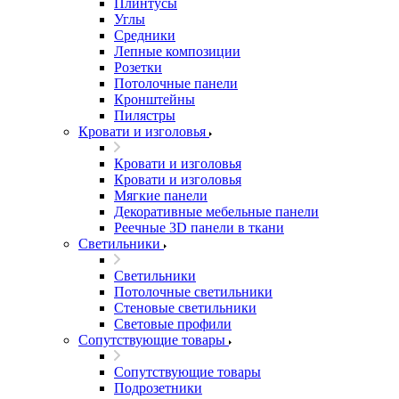
Плинтусы
Углы
Средники
Лепные композиции
Розетки
Потолочные панели
Кронштейны
Пилястры
Кровати и изголовья
Кровати и изголовья
Кровати и изголовья
Мягкие панели
Декоративные мебельные панели
Реечные 3D панели в ткани
Светильники
Светильники
Потолочные светильники
Стеновые светильники
Световые профили
Сопутствующие товары
Сопутствующие товары
Подрозетники