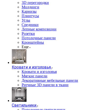
3D перегородки
Молдинги
Карнизы
Плинтусы
Углы
Средники
Лепные композиции
Розетки
Потолочные панели
Кронштейны
Еще
Кровати и изголовья
Кровати и изголовья
Мягкие панели
Декоративные мебельные панели
Реечные 3D панели в ткани
Светильники
Потолочные светильники