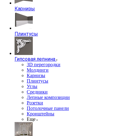
Карнизы
Плинтусы
Гипсовая лепнина
3D перегородки
Молдинги
Карнизы
Плинтусы
Углы
Средники
Лепные композиции
Розетки
Потолочные панели
Кронштейны
Еще