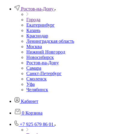
Ростов-на-Дону
Города
Екатеринбург
Казань
Краснодар
Ленинградская область
Москва
Нижний Новгород
Новосибирск
Ростов-на-Дону
Самара
Санкт-Петербург
Смоленск
Уфа
Челябинск
Кабинет
0
Корзина
+7 925 679 86 01