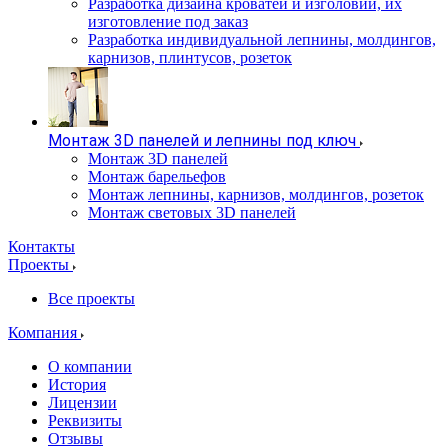
Разработка дизайна кроватей и изголовий, их
изготовление под заказ
Разработка индивидуальной лепнины, молдингов,
карнизов, плинтусов, розеток
Монтаж 3D панелей и лепнины под ключ
Монтаж 3D панелей
Монтаж барельефов
Монтаж лепнины, карнизов, молдингов, розеток
Монтаж световых 3D панелей
Контакты
Проекты
Все проекты
Компания
О компании
История
Лицензии
Реквизиты
Отзывы