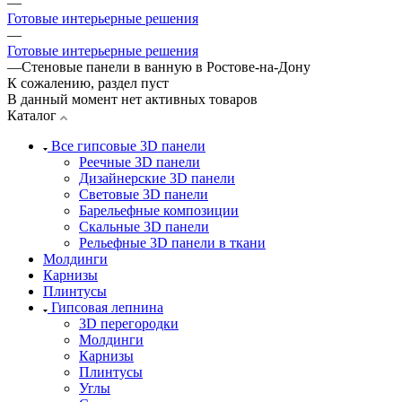
—
Готовые интерьерные решения
—
Готовые интерьерные решения
—
Стеновые панели в ванную в Ростове-на-Дону
К сожалению, раздел пуст
В данный момент нет активных товаров
Каталог
Все гипсовые 3D панели
Реечные 3D панели
Дизайнерские 3D панели
Световые 3D панели
Барельефные композиции
Скальные 3D панели
Рельефные 3D панели в ткани
Молдинги
Карнизы
Плинтусы
Гипсовая лепнина
3D перегородки
Молдинги
Карнизы
Плинтусы
Углы