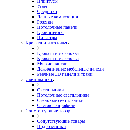
Плинтусы
Углы
Средники
Лепные композиции
Розетки
Потолочные панели
Кронштейны
Пилястры
Кровати и изголовья
Кровати и изголовья
Кровати и изголовья
Мягкие панели
Декоративные мебельные панели
Реечные 3D панели в ткани
Светильники
Светильники
Потолочные светильники
Стеновые светильники
Световые профили
Сопутствующие товары
Сопутствующие товары
Подрозетники