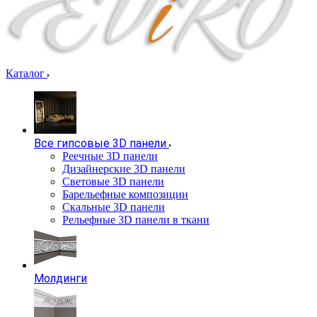
Каталог
Все гипсовые 3D панели
Реечные 3D панели
Дизайнерские 3D панели
Световые 3D панели
Барельефные композиции
Скальные 3D панели
Рельефные 3D панели в ткани
Молдинги