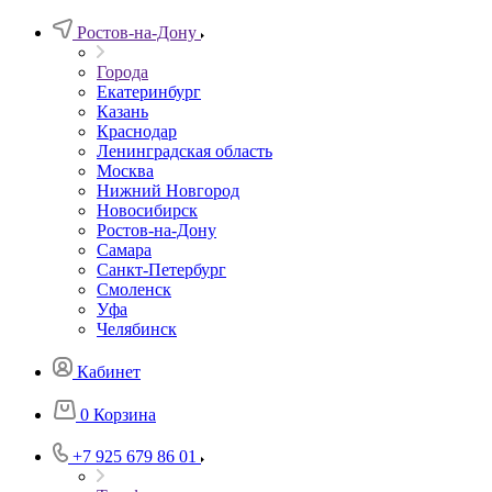
Ростов-на-Дону
Города
Екатеринбург
Казань
Краснодар
Ленинградская область
Москва
Нижний Новгород
Новосибирск
Ростов-на-Дону
Самара
Санкт-Петербург
Смоленск
Уфа
Челябинск
Кабинет
0
Корзина
+7 925 679 86 01