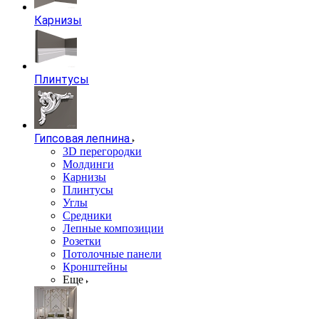
Карнизы
Плинтусы
Гипсовая лепнина
3D перегородки
Молдинги
Карнизы
Плинтусы
Углы
Средники
Лепные композиции
Розетки
Потолочные панели
Кронштейны
Еще