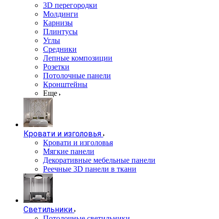
3D перегородки
Молдинги
Карнизы
Плинтусы
Углы
Средники
Лепные композиции
Розетки
Потолочные панели
Кронштейны
Еще
Кровати и изголовья
Кровати и изголовья
Мягкие панели
Декоративные мебельные панели
Реечные 3D панели в ткани
Светильники
Потолочные светильники