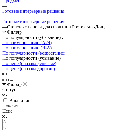
Продукты
—
Готовые интерьерные решения
—
Готовые интерьерные решения
—
Стеновые панели для спальни в Ростове-на-Дону
Фильтр
По популярности (убывание)
По наименованию (А-Я)
По наименованию (Я-А)
По популярности (возрастание)
По популярности (убывание)
По цене (сначала дешёвые)
По цене (сначала дорогие)
Фильтр
Статус
В наличии
Показать:
Цена