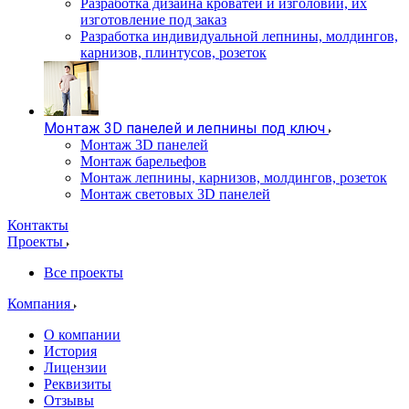
Разработка дизайна кроватей и изголовий, их
изготовление под заказ
Разработка индивидуальной лепнины, молдингов,
карнизов, плинтусов, розеток
Монтаж 3D панелей и лепнины под ключ
Монтаж 3D панелей
Монтаж барельефов
Монтаж лепнины, карнизов, молдингов, розеток
Монтаж световых 3D панелей
Контакты
Проекты
Все проекты
Компания
О компании
История
Лицензии
Реквизиты
Отзывы